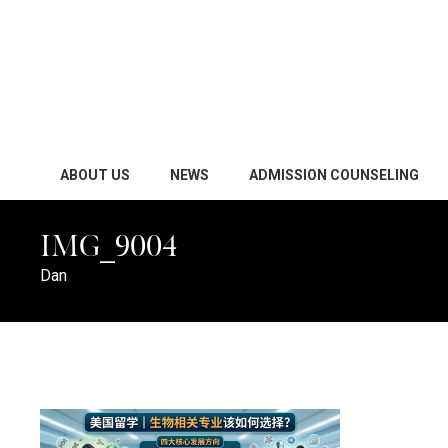
ABOUT US
NEWS
ADMISSION COUNSELING
IMG_9004
Dan