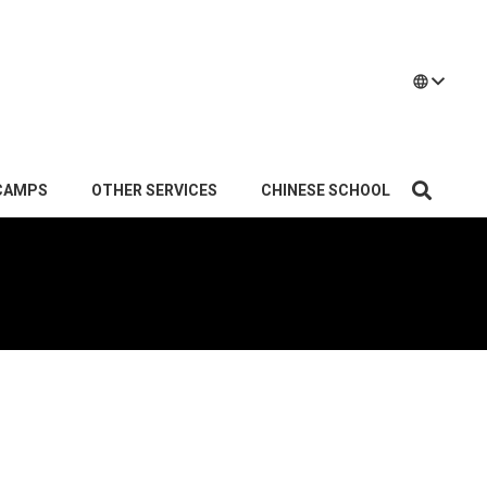
language
CAMPS
OTHER SERVICES
CHINESE SCHOOL