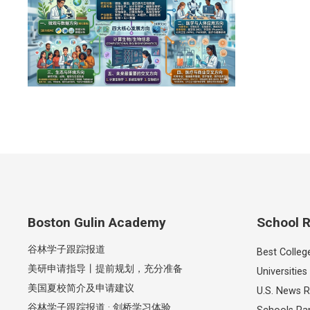
Boston Gulin Academy
School R
谷林学子跟踪报道
Best Colleg
美研申请指导丨提前规划，充分准备
Universities
美国夏校简介及申请建议
U.S. News R
谷林学子跟踪报道 · 剑桥学习体验