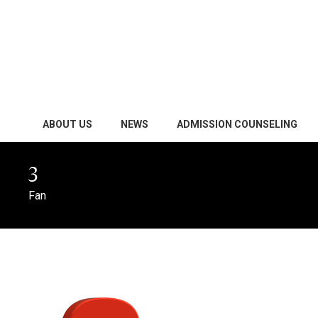
ABOUT US
NEWS
ADMISSION COUNSELING
3
Fan