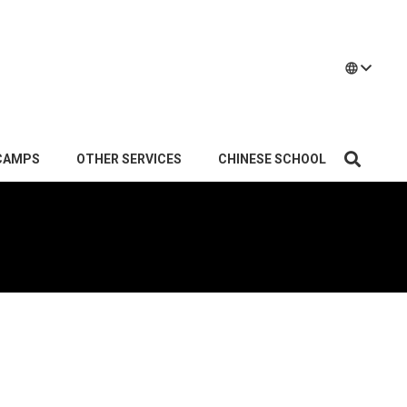
language
CAMPS
OTHER SERVICES
CHINESE SCHOOL