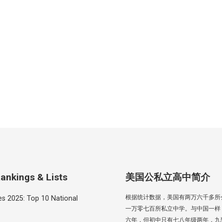
ankings & Lists
美国公私立高中简介
根据统计数据，美国有两万六千多所
es 2025: Top 10 National
一万零七百所私立中学。与中国一样
六年，但初中只有七八年级两年，九