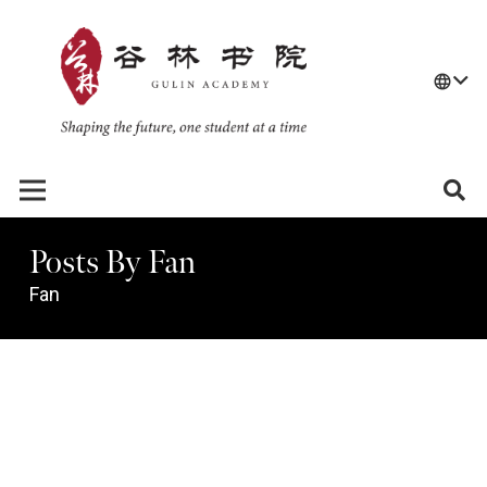
language
Posts By Fan
Fan