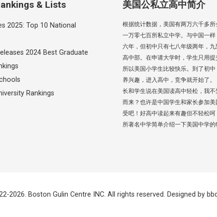
ankings & Lists
美国公私立高中简介
根据统计数据，美国有两万六千多所
es 2025: Top 10 National
一万零七百所私立中学。与中国一样
六年，但初中只有七八年级两年，九
eleases 2024 Best Graduate
高中部。在申请大学时，学生只用提
nkings
所以美国小学生比较快乐。到了初中
chools
养兴趣，进入高中，竞争就开始了。
长和学生说在美国读高中轻松，我不
iversity Rankings
而来？也许是中国学生和家长参加美
受吧！好高中读起来有趣但不轻松呵
所著名中学简单介绍一下美国中学的
22-2026. Boston Gulin Centre INC. All rights reserved. Designed by
bb