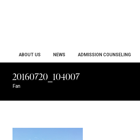
ABOUT US
NEWS
ADMISSION COUNSELING
20160720_104007
Fan