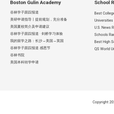
Boston Gulin Academy
School R
谷林学子跟踪报道
Best Colleg
美研申请指导丨提前规划，充分准备
Universities
美国夏校简介及申请建议
U.S. News R
谷林学子跟踪报道 · 剑桥学习体验
Schools Ra
我的留学之路：长沙→美国→英国
Best High S
谷林学子跟踪报道 感恩节
QS World Un
谷林书院
美国本科转学申请
Copyright 20