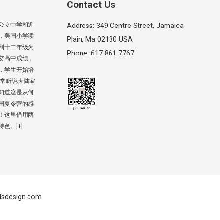
Contact Us
公立中学和近
Address: 349 Centre Street, Jamaica
，美国小学读
Plain, Ma 02130 USA
到十二年级为
Phone: 617 861 7767
交高中成绩，
，学生开始培
 常听说大陆家
知道这是从何
国夏令营的感
！这里借用两
特色。
[+]
dsdesign.com