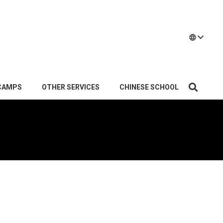
language
CAMPS
OTHER SERVICES
CHINESE SCHOOL