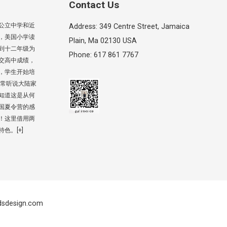
Contact Us
公立中学和近
Address: 349 Centre Street, Jamaica
，美国小学读
Plain, Ma 02130 USA
到十二年级为
Phone: 617 861 7767
交高中成绩，
，学生开始培
 常听说大陆家
知道这是从何
国夏令营的感
！这里借用两
特色。
[+]
dsdesign.com