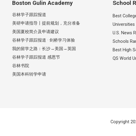
Boston Gulin Academy
School R
谷林学子跟踪报道
Best Colleg
美研申请指导丨提前规划，充分准备
Universities
美国夏校简介及申请建议
U.S. News R
谷林学子跟踪报道 · 剑桥学习体验
Schools Ra
我的留学之路：长沙→美国→英国
Best High S
谷林学子跟踪报道 感恩节
QS World Un
谷林书院
美国本科转学申请
Copyright 20