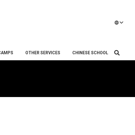
language
CAMPS
OTHER SERVICES
CHINESE SCHOOL