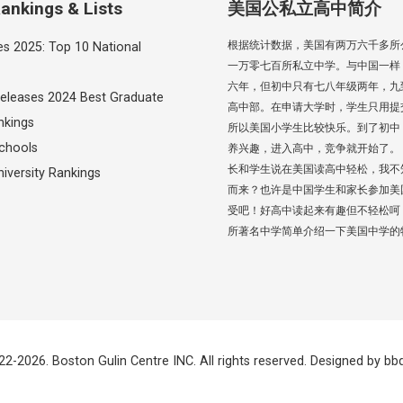
ankings & Lists
美国公私立高中简介
根据统计数据，美国有两万六千多所
es 2025: Top 10 National
一万零七百所私立中学。与中国一样
六年，但初中只有七八年级两年，九
eleases 2024 Best Graduate
高中部。在申请大学时，学生只用提
nkings
所以美国小学生比较快乐。到了初中
chools
养兴趣，进入高中，竞争就开始了。
长和学生说在美国读高中轻松，我不
iversity Rankings
而来？也许是中国学生和家长参加美
受吧！好高中读起来有趣但不轻松呵
所著名中学简单介绍一下美国中学的
22-2026. Boston Gulin Centre INC. All rights reserved. Designed by
bb