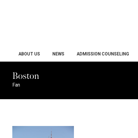
ABOUT US
NEWS
ADMISSION COUNSELING
Boston
Fan